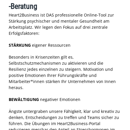
-Beratung
Heart2Business ist DAS professionelle Online-Tool zur
Stärkung psychischer und mentaler Gesundheit am
Arbeitsplatz. Wir legen den Fokus auf drei zentrale
Erfolgsfaktoren:
STÄRKUNG
eigener Ressourcen
Besonders in Krisenzeiten gilt es,
Selbstschutzmechanismen zu aktivieren und die
Resilienz jedes einzelnen zu steigern. Motivation und
positive Emotionen Ihrer Führungskräfte und
Mitarbeiter*innen stärken Ihr Unternehmen von Innen
heraus.
BEWÄLTIGUNG
negativer Emotionen
Ängste untergraben unsere Fähigkeit, klar und kreativ zu
denken, Entscheidungen zu treffen und Teams sicher zu
führen. Die Übungen im Heart2Business-Portal
reduzieren messbar den Anteil an Stresshormonen im