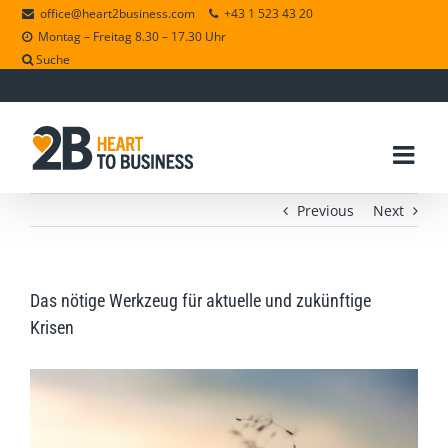
office@heart2business.com
+43 1 523 43 20
Montag – Freitag 8.30 – 17.30 Uhr
Suche
Previous
Next
Das nötige Werkzeug für aktuelle und zukünftige
Krisen
View
Larger
Image