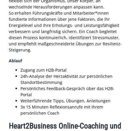
flexibel sich der Organismus, unser Körper, an
wechselnde Herausforderungen anpassen kann.
So erhalten Führungskräfte und Mitarbeiter*innen
fundierte Informationen über jene Faktoren, die ihr
Energielevel und ihre Erholungs- und Leistungsfähigkeit
verbessern und langfristig sichern. Ein Coach begleitet
diesen Prozess kontinuierlich, identifiziert Stressmuster,
und empfiehlt maßgeschneiderte Übungen zur Resilienz-
Steigerung.
Ablauf
Zugang zum H2B-Portal
24h-Analyse der Herzaktivität zur persönlichen
Standortbestimmung
Persönliches Feedback-Gespräch über das H2B-
Portal
Weiterführende Tipps, Übungen, Anleitungen
3x 15 Minuten Reflexionsanrufe mit Ihrem
persönlichen Coach
Heart2Business Online-Coaching und