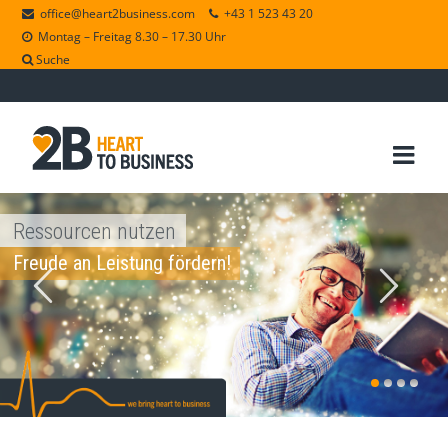
office@heart2business.com
+43 1 523 43 20
Montag – Freitag 8.30 – 17.30 Uhr
Suche
Ressourcen nutzen
Freude an Leistung fördern!