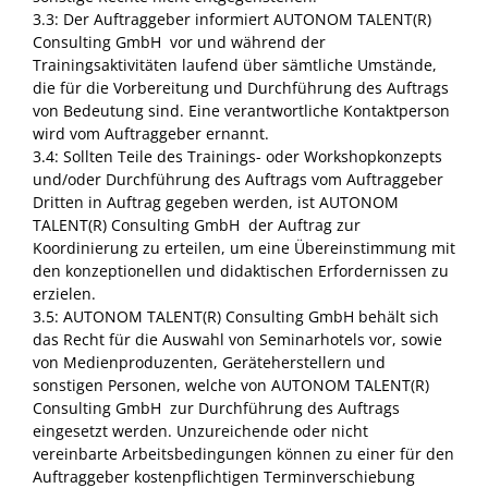
3.3: Der Auftraggeber informiert AUTONOM TALENT(R)
Consulting GmbH vor und während der
Trainingsaktivitäten laufend über sämtliche Umstände,
die für die Vorbereitung und Durchführung des Auftrags
von Bedeutung sind. Eine verantwortliche Kontaktperson
wird vom Auftraggeber ernannt.
3.4: Sollten Teile des Trainings- oder Workshopkonzepts
und/oder Durchführung des Auftrags vom Auftraggeber
Dritten in Auftrag gegeben werden, ist AUTONOM
TALENT(R) Consulting GmbH der Auftrag zur
Koordinierung zu erteilen, um eine Übereinstimmung mit
den konzeptionellen und didaktischen Erfordernissen zu
erzielen.
3.5: AUTONOM TALENT(R) Consulting GmbH behält sich
das Recht für die Auswahl von Seminarhotels vor, sowie
von Medienproduzenten, Geräteherstellern und
sonstigen Personen, welche von AUTONOM TALENT(R)
Consulting GmbH zur Durchführung des Auftrags
eingesetzt werden. Unzureichende oder nicht
vereinbarte Arbeitsbedingungen können zu einer für den
Auftraggeber kostenpflichtigen Terminverschiebung