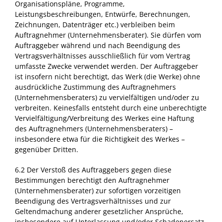
Organisationspläne, Programme,
Leistungsbeschreibungen, Entwürfe, Berechnungen,
Zeichnungen, Datenträger etc.) verbleiben beim
Auftragnehmer (Unternehmensberater). Sie dürfen vom
Auftraggeber während und nach Beendigung des
Vertragsverhältnisses ausschließlich für vom Vertrag
umfasste Zwecke verwendet werden. Der Auftraggeber
ist insofern nicht berechtigt, das Werk (die Werke) ohne
ausdrückliche Zustimmung des Auftragnehmers
(Unternehmensberaters) zu vervielfältigen und/oder zu
verbreiten. Keinesfalls entsteht durch eine unberechtigte
Vervielfältigung/Verbreitung des Werkes eine Haftung
des Auftragnehmers (Unternehmensberaters) –
insbesondere etwa für die Richtigkeit des Werkes –
gegenüber Dritten.
6.2 Der Verstoß des Auftraggebers gegen diese
Bestimmungen berechtigt den Auftragnehmer
(Unternehmensberater) zur sofortigen vorzeitigen
Beendigung des Vertragsverhältnisses und zur
Geltendmachung anderer gesetzlicher Ansprüche,
insbesondere auf Unterlassung und/oder Schadenersatz.