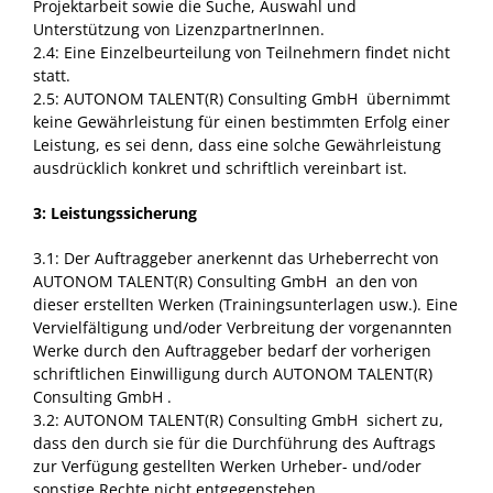
Projektarbeit sowie die Suche, Auswahl und
Unterstützung von LizenzpartnerInnen.
2.4: Eine Einzelbeurteilung von Teilnehmern findet nicht
statt.
2.5: AUTONOM TALENT(R) Consulting GmbH übernimmt
keine Gewährleistung für einen bestimmten Erfolg einer
Leistung, es sei denn, dass eine solche Gewährleistung
ausdrücklich konkret und schriftlich vereinbart ist.
3: Leistungssicherung
3.1: Der Auftraggeber anerkennt das Urheberrecht von
AUTONOM TALENT(R) Consulting GmbH an den von
dieser erstellten Werken (Trainingsunterlagen usw.). Eine
Vervielfältigung und/oder Verbreitung der vorgenannten
Werke durch den Auftraggeber bedarf der vorherigen
schriftlichen Einwilligung durch AUTONOM TALENT(R)
Consulting GmbH .
3.2: AUTONOM TALENT(R) Consulting GmbH sichert zu,
dass den durch sie für die Durchführung des Auftrags
zur Verfügung gestellten Werken Urheber- und/oder
sonstige Rechte nicht entgegenstehen.