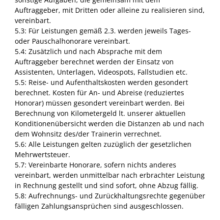
Auftraggeber, mit Dritten oder alleine zu realisieren sind,
vereinbart.
5.3: Für Leistungen gemäß 2.3. werden jeweils Tages-
oder Pauschalhonorare vereinbart.
5.4: Zusätzlich und nach Absprache mit dem
Auftraggeber berechnet werden der Einsatz von
Assistenten, Unterlagen, Videospots, Fallstudien etc.
5.5: Reise- und Aufenthaltskosten werden gesondert
berechnet. Kosten für An- und Abreise (reduziertes
Honorar) müssen gesondert vereinbart werden. Bei
Berechnung von Kilometergeld lt. unserer aktuellen
Konditionenübersicht werden die Distanzen ab und nach
dem Wohnsitz des/der Trainerin verrechnet.
5.6: Alle Leistungen gelten zuzüglich der gesetzlichen
Mehrwertsteuer.
5.7: Vereinbarte Honorare, sofern nichts anderes
vereinbart, werden unmittelbar nach erbrachter Leistung
in Rechnung gestellt und sind sofort, ohne Abzug fällig.
5.8: Aufrechnungs- und Zurückhaltungsrechte gegenüber
fälligen Zahlungsansprüchen sind ausgeschlossen.