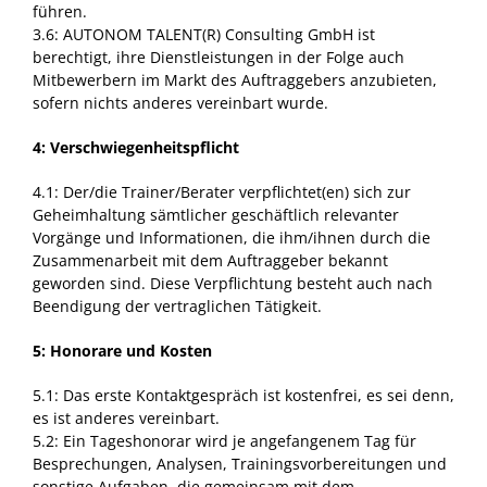
führen.
3.6: AUTONOM TALENT(R) Consulting GmbH ist
berechtigt, ihre Dienstleistungen in der Folge auch
Mitbewerbern im Markt des Auftraggebers anzubieten,
sofern nichts anderes vereinbart wurde.
4: Verschwiegenheitspflicht
4.1: Der/die Trainer/Berater verpflichtet(en) sich zur
Geheimhaltung sämtlicher geschäftlich relevanter
Vorgänge und Informationen, die ihm/ihnen durch die
Zusammenarbeit mit dem Auftraggeber bekannt
geworden sind. Diese Verpflichtung besteht auch nach
Beendigung der vertraglichen Tätigkeit.
5: Honorare und Kosten
5.1: Das erste Kontaktgespräch ist kostenfrei, es sei denn,
es ist anderes vereinbart.
5.2: Ein Tageshonorar wird je angefangenem Tag für
Besprechungen, Analysen, Trainingsvorbereitungen und
sonstige Aufgaben, die gemeinsam mit dem