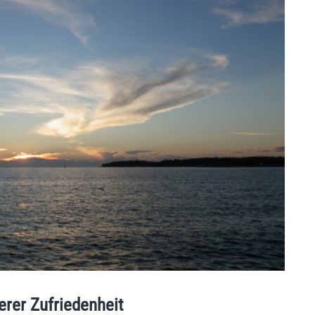
rer Zufriedenheit