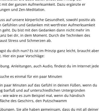
zt mit der ganzen Aufmerksamkeit. Dazu ergänzte er
ungen und Zen-Meditation.
ss auf unsere körperliche Gesundheit, sowohl positiv als
n Gefühlen und Gedanken mit wertfreier Aufmerksamkeit
ich geht. Du bist mit den Gedanken dann nicht mehr im
anz bei dir, in dem Moment. Durch die Techniken des
aust Stress und Schmerzen ab.
gst du dich nun? Es ist im Prinzip ganz leicht, braucht aber
t. Hier ein paar Vorschläge:
ng. Anleitungen, auch Audio, findest du im Internet jede
ersuche es einmal für ein paar Minuten
ein paar Minuten auf das Gefühl in deinen Füßen, wenn du
g barfuß und auf unterschiedlichen Untergründen
n – wie wäre es zum Beispiel mal, wenn du händisch
fläche des Geschirrs, den Putzschwamm
sübungen. Sie alle haben gemeinsam, dass du mit all deiner