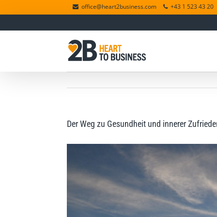
office@heart2business.com
+43 1 523 43 20
Der Weg zu Gesundheit und innerer Zufriede
View
Larger
Image