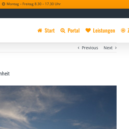
Montag – Freitag 8.30 – 17.30 Uhr
Start
Portal
Leistungen
Previous
Next
nheit