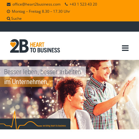
office@heart2business.com
+43 1 523 43 20
Montag – Freitag 8.30 – 17.30 Uhr
Suche
Besser leben, besser arbeiten